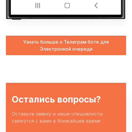
Узнать больше о Телеграм боте для
Электронной очереди
Остались вопросы?
Оставьте заявку и наши специалисты
свяжутся с вами в ближайшее время