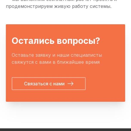
продемонстрируем живую работу системы.
Остались вопросы?
Оставьте заявку и наши специалисты
свяжутся с вами в ближайшее время
Связаться с нами