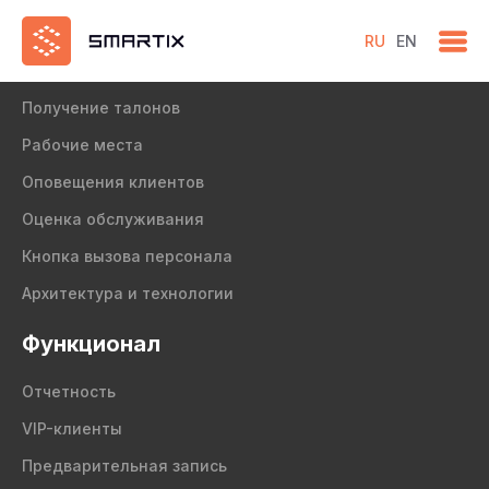
RU
EN
Продукт
Получение талонов
Рабочие места
Оповещения клиентов
Оценка обслуживания
Кнопка вызова персонала
Архитектура и технологии
Функционал
Отчетность
VIP-клиенты
Предварительная запись