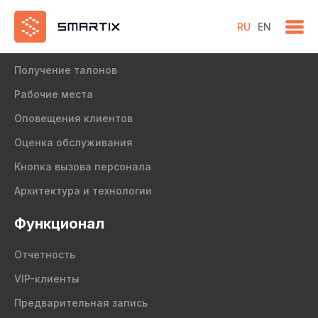
RU
EN
Продукт
Получение талонов
Рабочие места
Оповещения клиентов
Оценка обслуживания
Кнопка вызова персонала
Архитектура и технологии
Функционал
Отчетность
VIP-клиенты
Предварительная запись