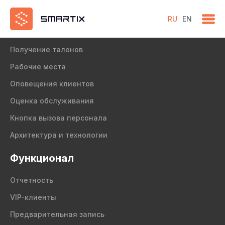
RU
EN
Продукт
Получение талонов
Рабочие места
Оповещения клиентов
Оценка обслуживания
Кнопка вызова персонала
Архитектура и технологии
Функционал
Отчетность
VIP-клиенты
Предварительная запись