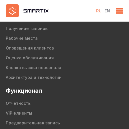
RU
EN
Продукт
Получение талонов
Рабочие места
Оповещения клиентов
Оценка обслуживания
Кнопка вызова персонала
Архитектура и технологии
Функционал
Отчетность
VIP-клиенты
Предварительная запись