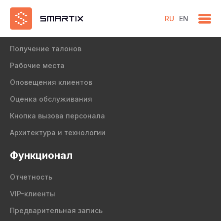
RU
EN
Продукт
Получение талонов
Рабочие места
Оповещения клиентов
Оценка обслуживания
Кнопка вызова персонала
Архитектура и технологии
Функционал
Отчетность
VIP-клиенты
Предварительная запись