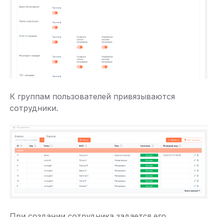
К группам пользователей привязываются
сотрудники.
При создании сотрудника задается его