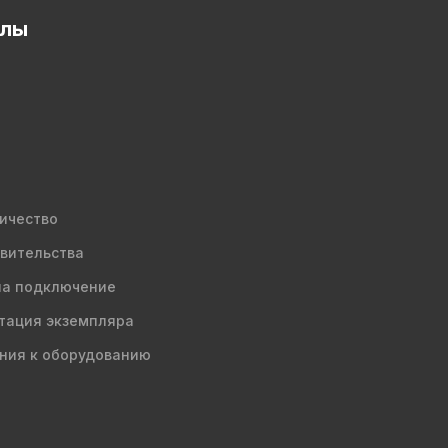
елы
ичество
вительства
на подключение
тация экземпляра
ния к оборудованию