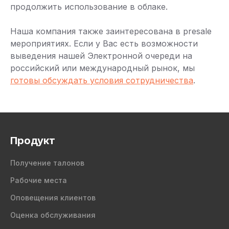
продолжить использование в облаке.
Наша компания также заинтересована в presale
мероприятиях. Если у Вас есть возможности
выведения нашей Электронной очереди на
российский или международный рынок, мы
готовы обсуждать условия сотрудничества
.
Продукт
Получение талонов
Рабочие места
Оповещения клиентов
Оценка обслуживания