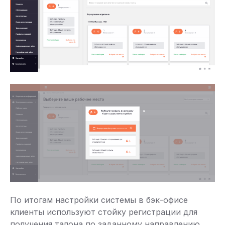
По итогам настройки системы в бэк-офисе
клиенты используют стойку регистрации для
получения талона по заданному направлению