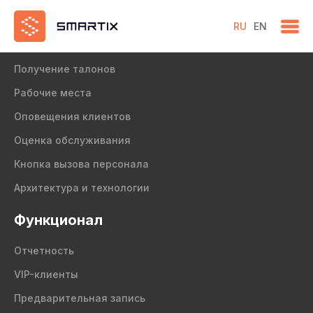
RU
EN
Продукт
Получение талонов
Рабочие места
Оповещения клиентов
Оценка обслуживания
Кнопка вызова персонала
Архитектура и технологии
Функционал
Отчетность
VIP-клиенты
Предварительная запись