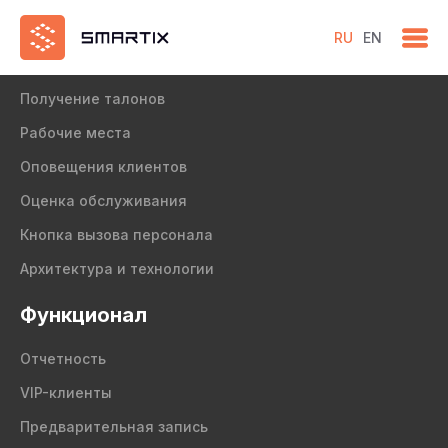
RU
EN
Продукт
Получение талонов
Рабочие места
Оповещения клиентов
Оценка обслуживания
Кнопка вызова персонала
Архитектура и технологии
Функционал
Отчетность
VIP-клиенты
Предварительная запись