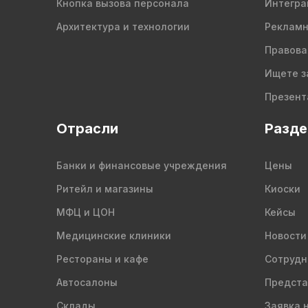
Кнопка вызова персонала
Интегра
Архитектура и технологии
Рекламн
Правова
Ищете з
Презент
Отрасли
Разд
Банки и финансовые учреждения
Цены
Ритейл и магазины
Киоски
МФЦ и ЦОН
Кейсы
Медицинские клиники
Новости
Рестораны и кафе
Сотрудн
Автосалоны
Предста
Склады
Заявка 