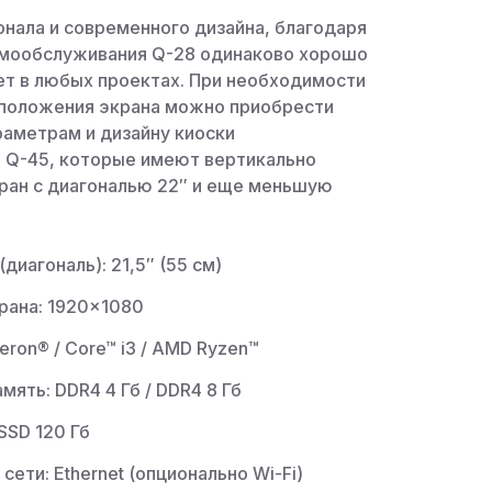
нала и современного дизайна, благодаря
амообслуживания Q-28 одинаково хорошо
ет в любых проектах. При необходимости
сположения экрана можно приобрести
раметрам и дизайну киоски
 Q-45, которые имеют вертикально
ран с диагональю 22″ и еще меньшую
диагональ): 21,5″ (55 см)
рана: 1920×1080
eron® / Core™ i3 / AMD Ryzen™
мять: DDR4 4 Гб / DDR4 8 Гб
SSD 120 Гб
сети: Ethernet (опционально Wi-Fi)