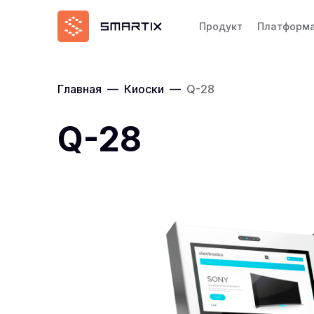
Продукт
Платформ
Главная
—
Киоски
—
Q-28
Q-28