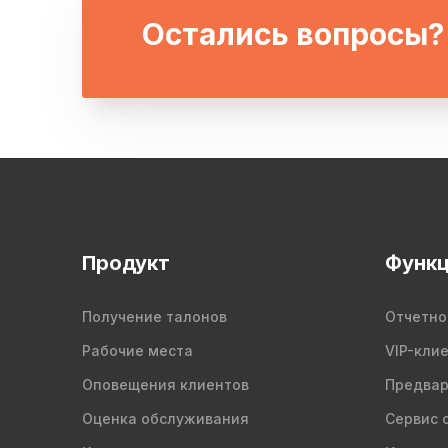
Остались вопросы?
Продукт
Функц
Получение талонов
Отчетно
Рабочие места
VIP-кли
Оповещения клиентов
Предвар
Оценка обслуживания
Сервис 