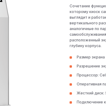
Сочетание функцио
которому киоск с
выглядит и работа
вертикального ра
аналогичные по па
самообслуживания
расположенный эк
глубину корпуса.
Размер экрана (
Разрешение эк
Процессор: Cel
Оперативная па
Жесткий диск: 
Подключение к 