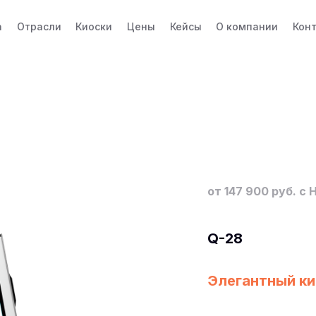
а
Отрасли
Киоски
Цены
Кейсы
О компании
Кон
от 147 900 руб. с
Q-28
Элегантный ки