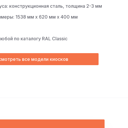
са: конструкционная сталь, толщина 2-3 мм
меры: 1538 мм х 620 мм х 400 мм
любой по каталогу RAL Classic
смотреть все модели киосков