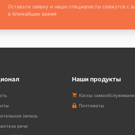
Оставьте заявку и наши специалисты свяжутся с 
в ближайшее время
ионал
Наши продукты
сть
Кассы самообслуживани
енты
Почтоматы
ительная запись
синтеза речи