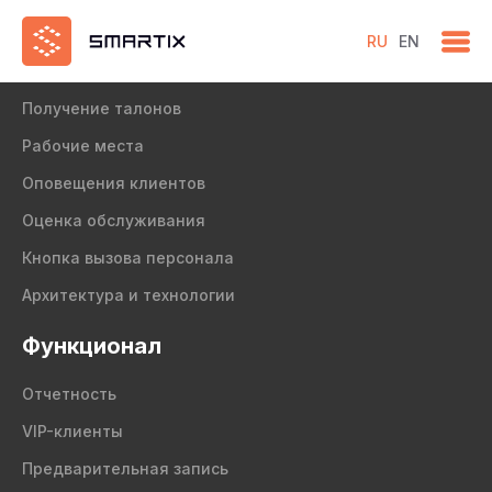
RU
EN
Продукт
Получение талонов
Рабочие места
Оповещения клиентов
Оценка обслуживания
Кнопка вызова персонала
Архитектура и технологии
Функционал
Отчетность
VIP-клиенты
Предварительная запись