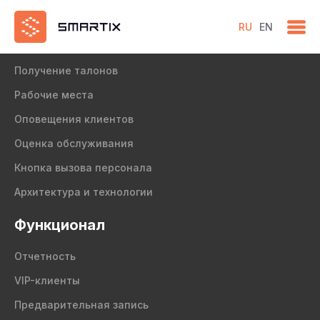
RU
EN
Продукт
Получение талонов
Рабочие места
Оповещения клиентов
Оценка обслуживания
Кнопка вызова персонала
Архитектура и технологии
Функционал
Отчетность
VIP-клиенты
Предварительная запись