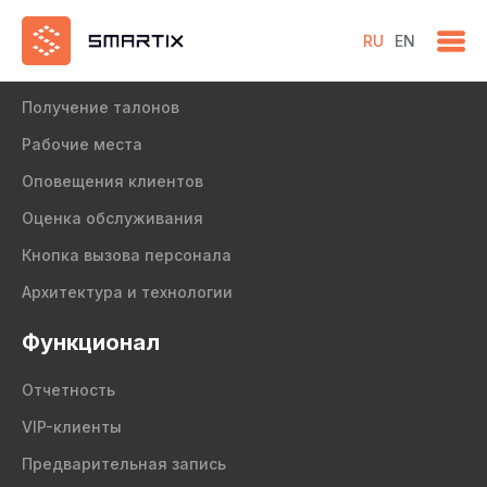
RU
EN
Продукт
Получение талонов
Рабочие места
Оповещения клиентов
Оценка обслуживания
Кнопка вызова персонала
Архитектура и технологии
Функционал
Отчетность
VIP-клиенты
Предварительная запись