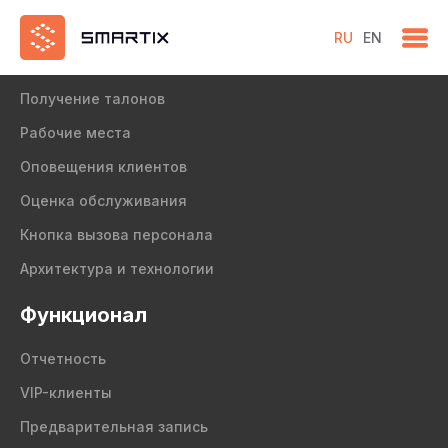
RU
EN
Продукт
Получение талонов
Рабочие места
Оповещения клиентов
Оценка обслуживания
Кнопка вызова персонала
Архитектура и технологии
Функционал
Отчетность
VIP-клиенты
Предварительная запись