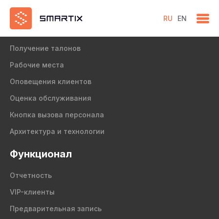
RU
EN
Продукт
Получение талонов
Рабочие места
Оповещения клиентов
Оценка обслуживания
Кнопка вызова персонала
Архитектура и технологии
Функционал
Отчетность
VIP-клиенты
Предварительная запись