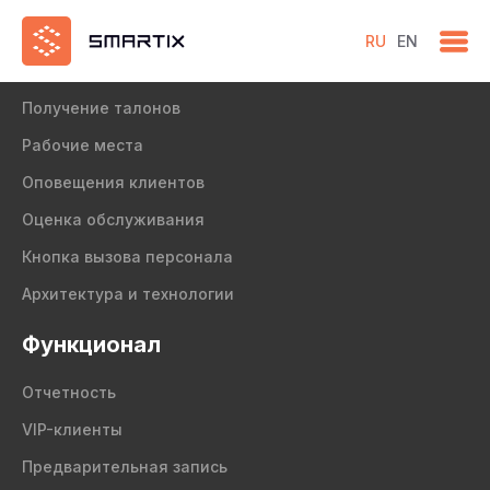
RU
EN
Продукт
Получение талонов
Рабочие места
Оповещения клиентов
Оценка обслуживания
Кнопка вызова персонала
Архитектура и технологии
Функционал
Отчетность
VIP-клиенты
Предварительная запись