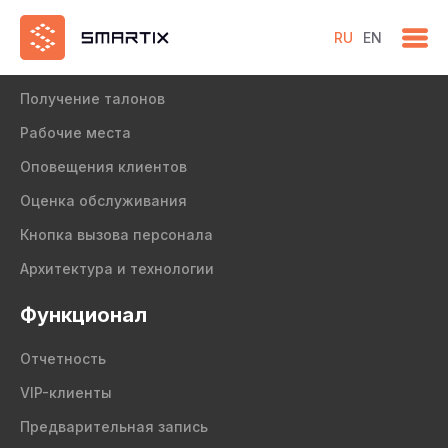
RU
EN
Продукт
Получение талонов
Рабочие места
Оповещения клиентов
Оценка обслуживания
Кнопка вызова персонала
Архитектура и технологии
Функционал
Отчетность
VIP-клиенты
Предварительная запись