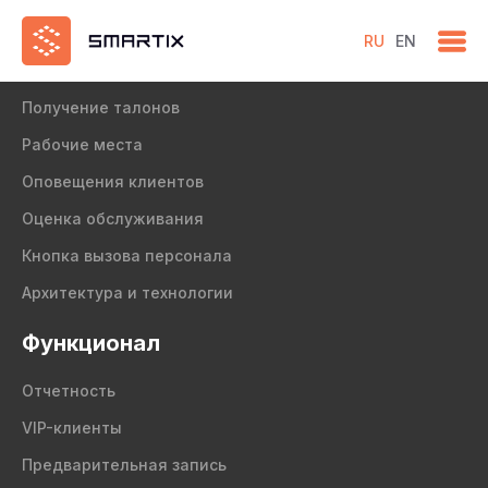
RU
EN
Продукт
Получение талонов
Рабочие места
Оповещения клиентов
Оценка обслуживания
Кнопка вызова персонала
Архитектура и технологии
Функционал
Отчетность
VIP-клиенты
Предварительная запись