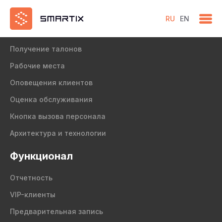
RU
EN
Продукт
Получение талонов
Рабочие места
Оповещения клиентов
Оценка обслуживания
Кнопка вызова персонала
Архитектура и технологии
Функционал
Отчетность
VIP-клиенты
Предварительная запись