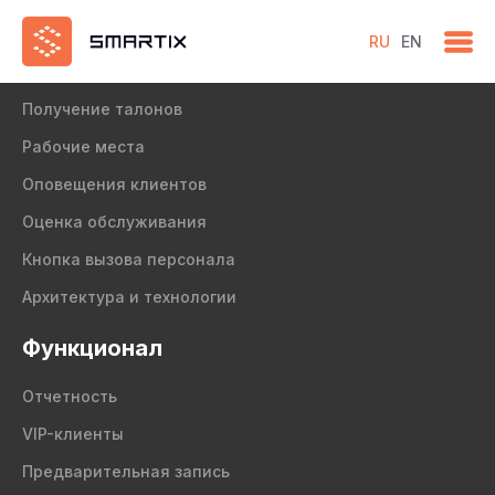
RU
EN
Продукт
Получение талонов
Рабочие места
Оповещения клиентов
Оценка обслуживания
Кнопка вызова персонала
Архитектура и технологии
Функционал
Отчетность
VIP-клиенты
Предварительная запись