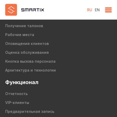
RU
EN
Продукт
Получение талонов
Рабочие места
Оповещения клиентов
Оценка обслуживания
Кнопка вызова персонала
Архитектура и технологии
Функционал
Отчетность
VIP-клиенты
Предварительная запись