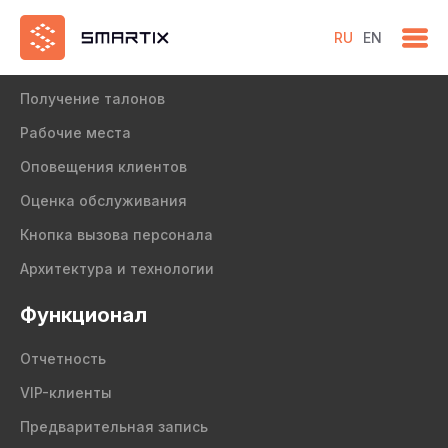
RU
EN
Продукт
Получение талонов
Рабочие места
Оповещения клиентов
Оценка обслуживания
Кнопка вызова персонала
Архитектура и технологии
Функционал
Отчетность
VIP-клиенты
Предварительная запись