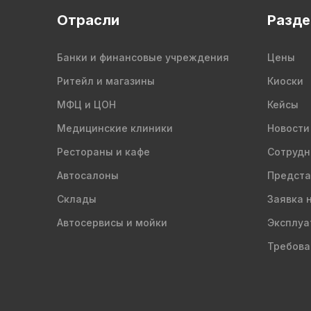
Отрасли
Разд
Банки и финансовые учреждения
Цены
Ритейл и магазины
Киоски
МФЦ и ЦОН
Кейсы
Медицинские клиники
Новости
Рестораны и кафе
Сотрудн
Автосалоны
Предста
Склады
Заявка 
Автосервисы и мойки
Эксплуа
Требова