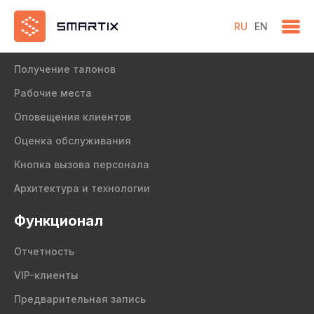
RU
EN
Продукт
Получение талонов
Рабочие места
Оповещения клиентов
Оценка обслуживания
Кнопка вызова персонала
Архитектура и технологии
Функционал
Отчетность
VIP-клиенты
Предварительная запись