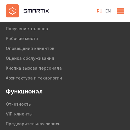
RU
EN
Продукт
Получение талонов
Рабочие места
Оповещения клиентов
Оценка обслуживания
Кнопка вызова персонала
Архитектура и технологии
Функционал
Отчетность
VIP-клиенты
Предварительная запись