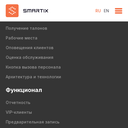
RU
EN
Продукт
Получение талонов
Рабочие места
Оповещения клиентов
Оценка обслуживания
Кнопка вызова персонала
Архитектура и технологии
Функционал
Отчетность
VIP-клиенты
Предварительная запись