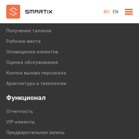
RU
EN
Продукт
Получение талонов
Рабочие места
Оповещения клиентов
Оценка обслуживания
Кнопка вызова персонала
Архитектура и технологии
Функционал
Отчетность
VIP-клиенты
Предварительная запись