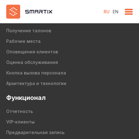
RU
EN
Продукт
Получение талонов
Рабочие места
Оповещения клиентов
Оценка обслуживания
Кнопка вызова персонала
Архитектура и технологии
Функционал
Отчетность
VIP-клиенты
Предварительная запись