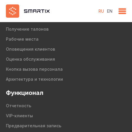
RU
EN
Продукт
Получение талонов
Рабочие места
Оповещения клиентов
Оценка обслуживания
Кнопка вызова персонала
Архитектура и технологии
Функционал
Отчетность
VIP-клиенты
Предварительная запись