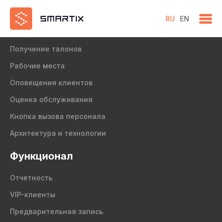
RU
EN
Продукт
Получение талонов
Рабочие места
Оповещения клиентов
Оценка обслуживания
Кнопка вызова персонала
Архитектура и технологии
Функционал
Отчетность
VIP-клиенты
Предварительная запись