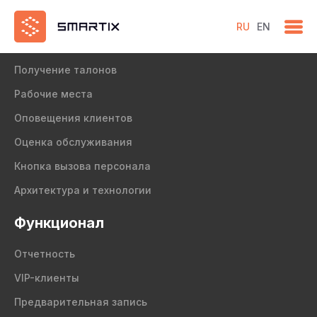
RU
EN
Продукт
Получение талонов
Рабочие места
Оповещения клиентов
Оценка обслуживания
Кнопка вызова персонала
Архитектура и технологии
Функционал
Отчетность
VIP-клиенты
Предварительная запись