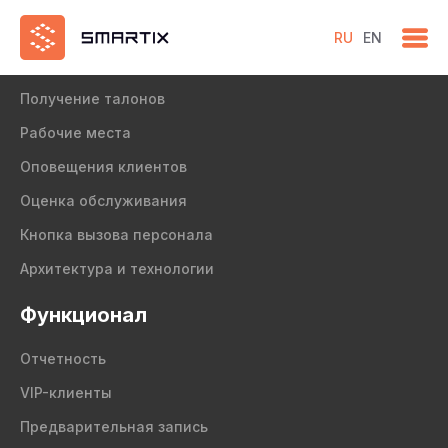
RU
EN
Продукт
Получение талонов
Рабочие места
Оповещения клиентов
Оценка обслуживания
Кнопка вызова персонала
Архитектура и технологии
Функционал
Отчетность
VIP-клиенты
Предварительная запись