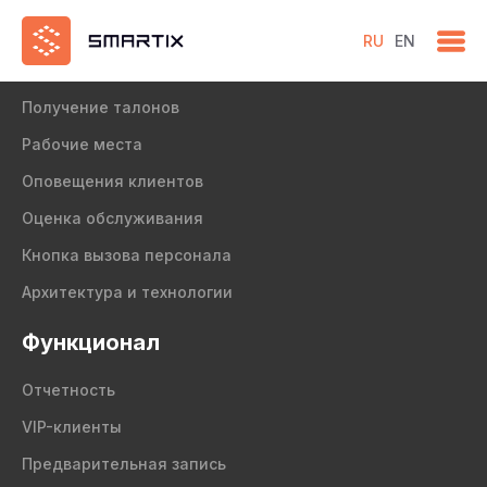
RU
EN
Продукт
Получение талонов
Рабочие места
Оповещения клиентов
Оценка обслуживания
Кнопка вызова персонала
Архитектура и технологии
Функционал
Отчетность
VIP-клиенты
Предварительная запись