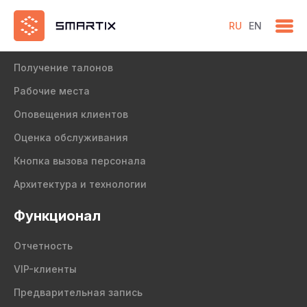
RU
EN
Продукт
Получение талонов
Рабочие места
Оповещения клиентов
Оценка обслуживания
Кнопка вызова персонала
Архитектура и технологии
Функционал
Отчетность
VIP-клиенты
Предварительная запись