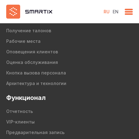
RU
EN
Продукт
Получение талонов
Рабочие места
Оповещения клиентов
Оценка обслуживания
Кнопка вызова персонала
Архитектура и технологии
Функционал
Отчетность
VIP-клиенты
Предварительная запись