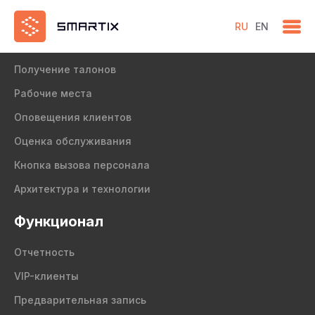
RU
EN
Продукт
Получение талонов
Рабочие места
Оповещения клиентов
Оценка обслуживания
Кнопка вызова персонала
Архитектура и технологии
Функционал
Отчетность
VIP-клиенты
Предварительная запись