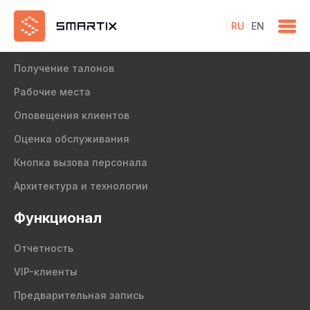
RU
EN
Продукт
Получение талонов
Рабочие места
Оповещения клиентов
Оценка обслуживания
Кнопка вызова персонала
Архитектура и технологии
Функционал
Отчетность
VIP-клиенты
Предварительная запись